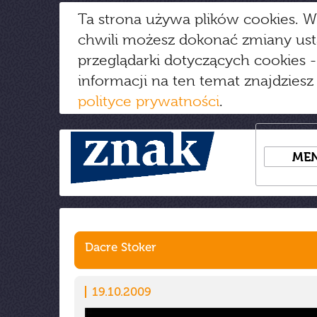
Ta strona używa plików cookies. W
chwili możesz dokonać zmiany us
przeglądarki dotyczących cookies
-
informacji na ten temat znajdziesz
polityce prywatności
.
ME
Dacre Stoker
19.10.2009