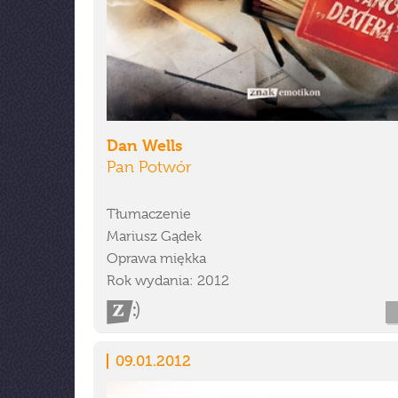
Dan Wells
Pan Potwór
Tłumaczenie
Mariusz Gądek
Oprawa miękka
Rok wydania: 2012
09.01.2012