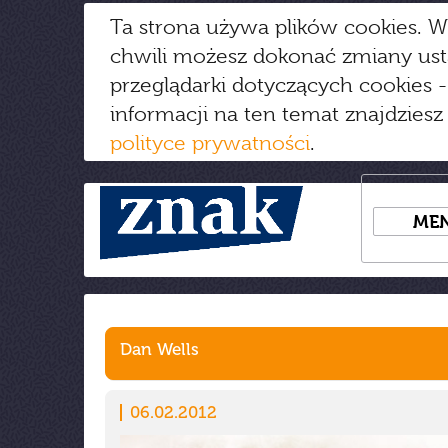
Ta strona używa plików cookies. W
chwili możesz dokonać zmiany us
przeglądarki dotyczących cookies
-
informacji na ten temat znajdziesz
polityce prywatności
.
ME
Dan Wells
06.02.2012