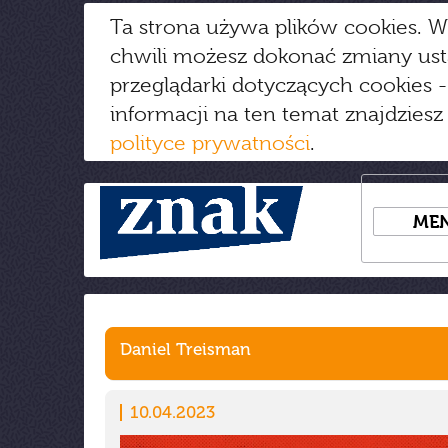
Ta strona używa plików cookies. W
chwili możesz dokonać zmiany us
przeglądarki dotyczących cookies
-
informacji na ten temat znajdziesz
polityce prywatności
.
ME
Daniel Treisman
10.04.2023