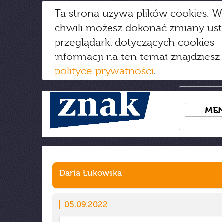
Ta strona używa plików cookies. W
chwili możesz dokonać zmiany us
przeglądarki dotyczących cookies
-
informacji na ten temat znajdziesz
polityce prywatności
.
ME
Daria Łukowska
05.09.2022