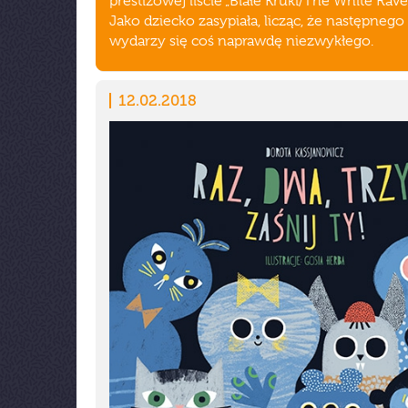
prestiżowej liście „Białe Kruki/The White Rav
Jako dziecko zasypiała, licząc, że następnego
wydarzy się coś naprawdę niezwykłego.
12.02.2018