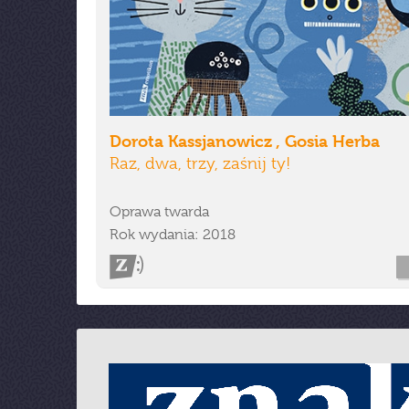
Dorota Kassjanowicz , Gosia Herba
Raz, dwa, trzy, zaśnij ty!
Oprawa twarda
Rok wydania: 2018