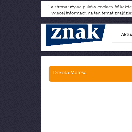
Ta strona używa plików cookies. W każd
- więcej informacji na ten temat znajdzi
Aktu
Dorota Malesa