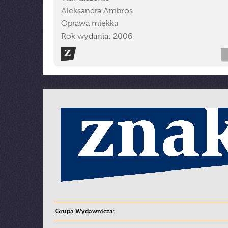
Aleksandra Ambros
Oprawa miękka
Rok wydania: 2006
Grupa Wydawnicza: