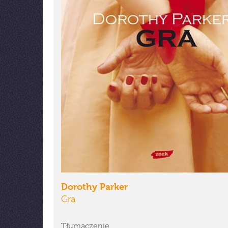
Dorothy Parker
Gra
Tłumaczenie