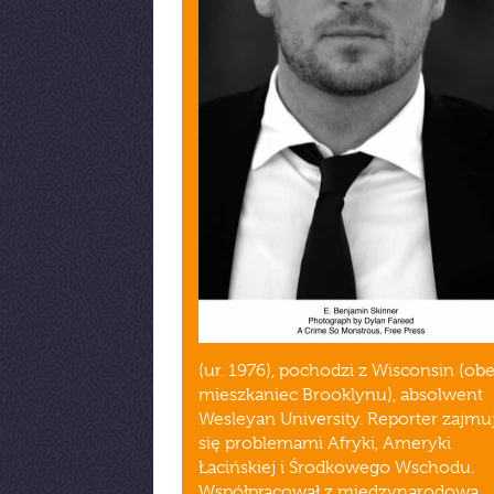
(ur. 1976), pochodzi z Wisconsin (ob
mieszkaniec Brooklynu), absolwent
Wesleyan University. Reporter zajmu
się problemami Afryki, Ameryki
Łacińskiej i Środkowego Wschodu.
Współpracował z międzynarodową