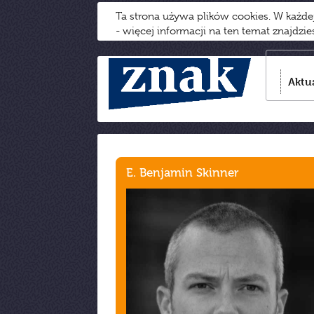
Ta strona używa plików cookies. W każd
- więcej informacji na ten temat znajdzi
Aktu
E. Benjamin Skinner