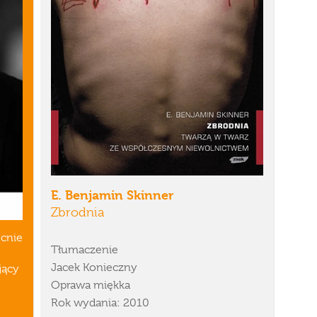
E. Benjamin Skinner
Zbrodnia
ecnie
Tłumaczenie
Jacek Konieczny
jący
Oprawa miękka
Rok wydania: 2010