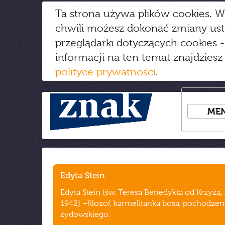
Ta strona używa plików cookies. W
chwili możesz dokonać zmiany us
przeglądarki dotyczących cookies
-
informacji na ten temat znajdziesz
polityce prywatności
.
ME
Edyta Stein
Edyta Stein (św. Teresa Benedykta od Krzyża,
1942) –filozof, karmelitanka bosa, pochodzen
żydowskiego.