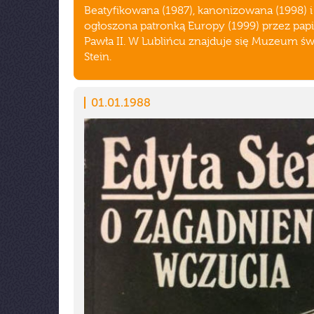
Beatyfikowana (1987), kanonizowana (1998) i
ogłoszona patronką Europy (1999) przez pap
Pawła II. W Lublińcu znajduje się Muzeum św
Stein.
01.01.1988