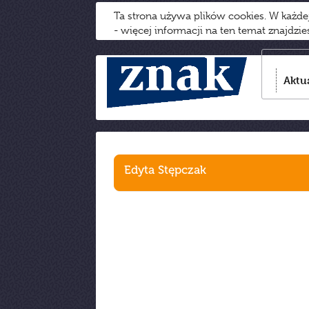
Ta strona używa plików cookies. W każd
- więcej informacji na ten temat znajdzi
Aktu
Edyta Stępczak