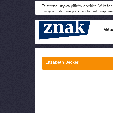
Ta strona używa plików cookies. W każd
- więcej informacji na ten temat znajdzi
Aktu
Elizabeth Becker