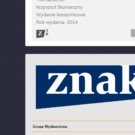
Krzysztof Skonieczny
Wydanie kieszonkowe
Rok wydania: 2014
Grupa Wydawnicza: