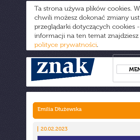
Ta strona używa plików cookies. W
chwili możesz dokonać zmiany us
przeglądarki dotyczących cookies
-
informacji na ten temat znajdziesz
polityce prywatności
.
ME
Emilia Dłużewska
20.02.2023