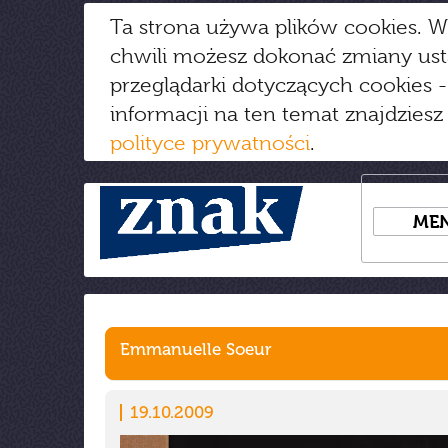
Ta strona używa plików cookies. W
chwili możesz dokonać zmiany us
przeglądarki dotyczących cookies
-
informacji na ten temat znajdziesz
polityce prywatności
.
ME
Emmanuelle Soeur
19.10.2009