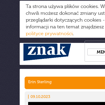
Ta strona używa plików cookies. W
chwili możesz dokonać zmiany us
przeglądarki dotyczących cookies
-
informacji na ten temat znajdziesz
polityce prywatności
.
ME
Erin Sterling
09.10.2023