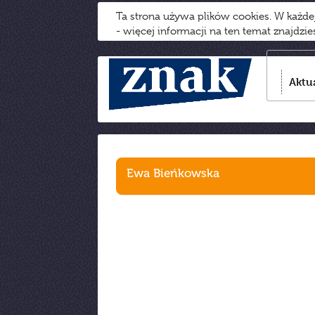
Ta strona używa plików cookies. W każd
- więcej informacji na ten temat znajdzi
Aktu
Ewa Bieńkowska