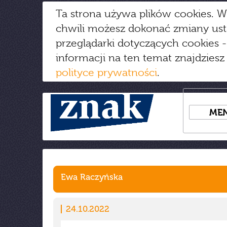
Ta strona używa plików cookies. W
chwili możesz dokonać zmiany us
przeglądarki dotyczących cookies
-
informacji na ten temat znajdziesz
polityce prywatności
.
ME
Ewa Raczyńska
24.10.2022