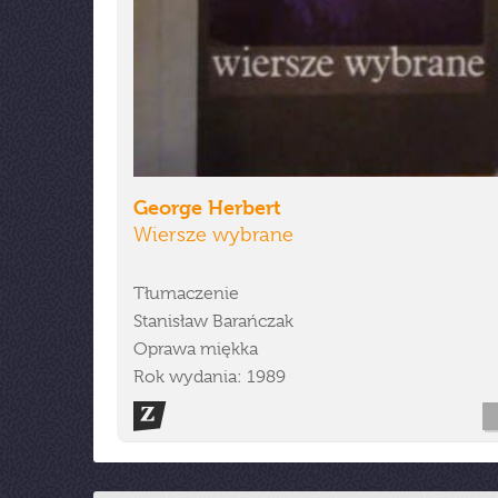
George Herbert
Wiersze wybrane
Tłumaczenie
Stanisław Barańczak
Oprawa miękka
Rok wydania: 1989