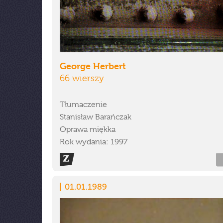
George Herbert
66 wierszy
Tłumaczenie
Stanisław Barańczak
Oprawa miękka
Rok wydania: 1997
01.01.1989