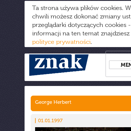
Ta strona używa plików cookies. W
chwili możesz dokonać zmiany us
przeglądarki dotyczących cookies
-
informacji na ten temat znajdziesz
polityce prywatności
.
ME
George Herbert
01.01.1997