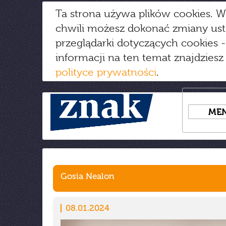
Ta strona używa plików cookies. W
chwili możesz dokonać zmiany us
przeglądarki dotyczących cookies
-
informacji na ten temat znajdziesz
polityce prywatności
.
ME
Gosia Nealon
08.01.2024