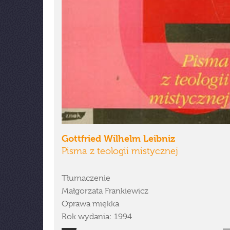
Gottfried Wilhelm Leibniz
Pisma z teologii mistycznej
Tłumaczenie
Małgorzata Frankiewicz
Oprawa miękka
Rok wydania: 1994