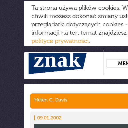
Ta strona używa plików cookies. W
chwili możesz dokonać zmiany us
przeglądarki dotyczących cookies
-
informacji na ten temat znajdziesz
polityce prywatności
.
ME
Helen C. Davis
09.01.2002