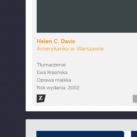
Helen C. Davis
Amerykanka w Warszawie
Tłumaczenie
Ewa Krasińska
Oprawa miękka
Rok wydania: 2002