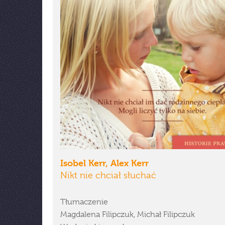
Isobel Kerr, Alex Kerr
Nikt nie chciał słuchać
Tłumaczenie
Magdalena Filipczuk, Michał Filipczuk