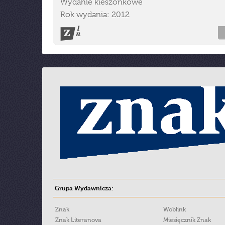
Wydanie kieszonkowe
Rok wydania: 2012
Grupa Wydawnicza:
Znak
Woblink
Znak Literanova
Miesięcznik Znak