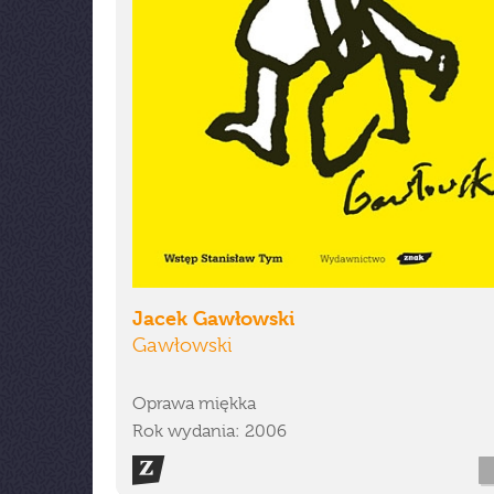
Jacek Gawłowski
Gawłowski
Oprawa miękka
Rok wydania: 2006