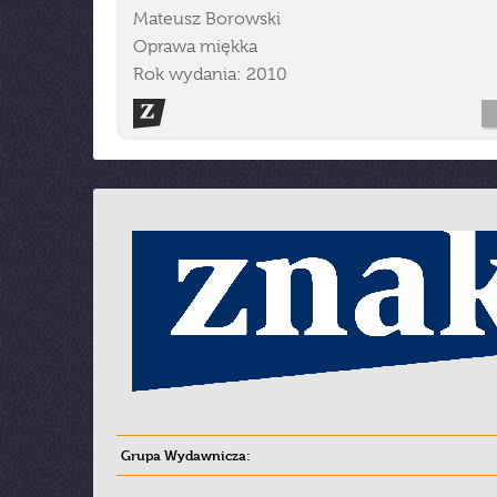
Mateusz Borowski
Oprawa miękka
Rok wydania: 2010
Grupa Wydawnicza: