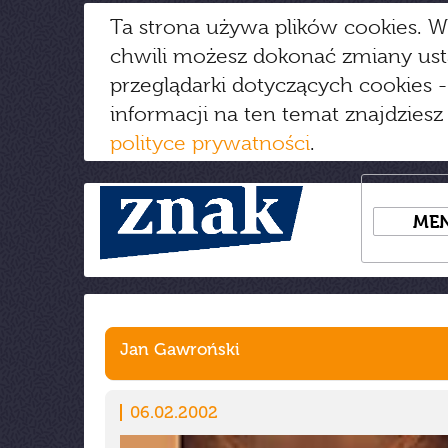
Ta strona używa plików cookies. W
chwili możesz dokonać zmiany us
przeglądarki dotyczących cookies
-
informacji na ten temat znajdziesz
polityce prywatności
.
ME
Jan Gawroński
06.02.2002