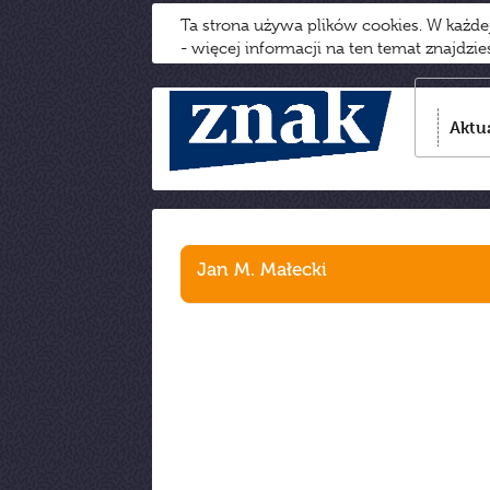
Ta strona używa plików cookies. W każd
- więcej informacji na ten temat znajdzi
Aktu
Jan M. Małecki