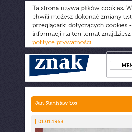
Ta strona używa plików cookies. W
chwili możesz dokonać zmiany us
przeglądarki dotyczących cookies
-
informacji na ten temat znajdziesz
polityce prywatności
.
ME
Jan Stanisław Łoś
01.01.1968