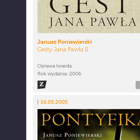
Janusz Poniewierski
Gesty Jana Pawła II
Oprawa twarda
Rok wydania: 2006
16.05.2005