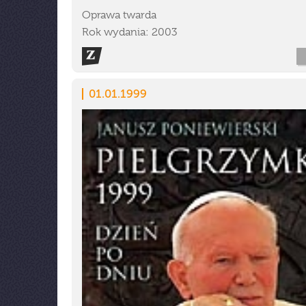
Oprawa twarda
Rok wydania: 2003
01.01.1999