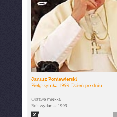
Janusz Poniewierski
Pielgrzymka 1999. Dzień po dniu
Oprawa miękka
Rok wydania: 1999