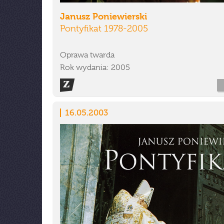
Janusz Poniewierski
Pontyfikat 1978-2005
Oprawa twarda
Rok wydania: 2005
16.05.2003