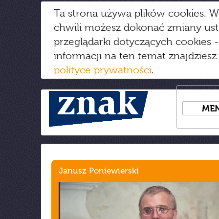
Ta strona używa plików cookies. W
chwili możesz dokonać zmiany us
przeglądarki dotyczących cookies
-
informacji na ten temat znajdziesz
polityce prywatności
.
ME
Janusz Poniewierski