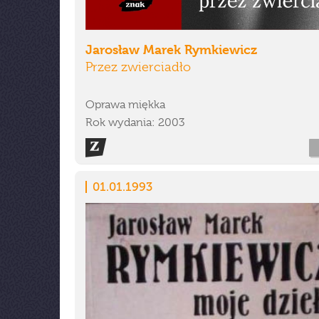
Jarosław Marek Rymkiewicz
Przez zwierciadło
Oprawa miękka
Rok wydania: 2003
01.01.1993