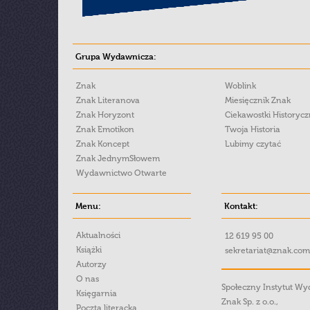
Grupa Wydawnicza:
Znak
Woblink
Znak Literanova
Miesięcznik Znak
Znak Horyzont
Ciekawostki Historyc
Znak Emotikon
Twoja Historia
Znak Koncept
Lubimy czytać
Znak JednymSłowem
Wydawnictwo Otwarte
Menu:
Kontakt:
Aktualności
12 619 95 00
Książki
sekretariat@znak.com
Autorzy
O nas
Społeczny Instytut W
Księgarnia
Znak Sp. z o.o.,
Poczta literacka