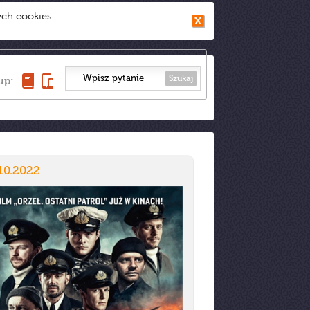
ych cookies
Szukaj
up:
10.2022