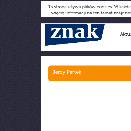
Ta strona używa plików cookies. W każd
- więcej informacji na ten temat znajdzi
Aktu
Jerzy Pertek