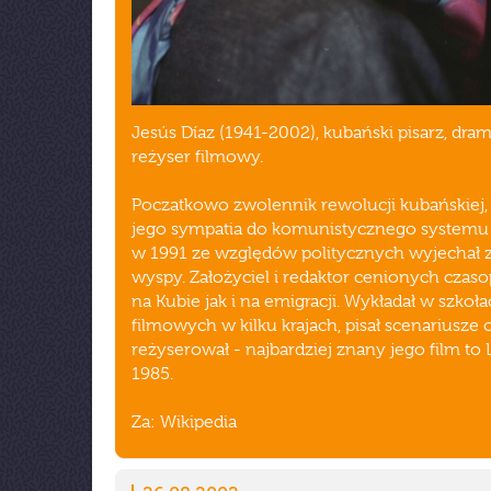
Jesús Díaz (1941-2002), kubański pisarz, dram
reżyser filmowy.
Poczatkowo zwolennik rewolucji kubańskiej,
jego sympatia do komunistycznego systemu 
w 1991 ze względów politycznych wyjechał z
wyspy. Założyciel i redaktor cenionych czaso
na Kubie jak i na emigracji. Wykładał w szkoł
filmowych w kilku krajach, pisał scenariusze 
reżyserował - najbardziej znany jego film to 
1985.
Za: Wikipedia