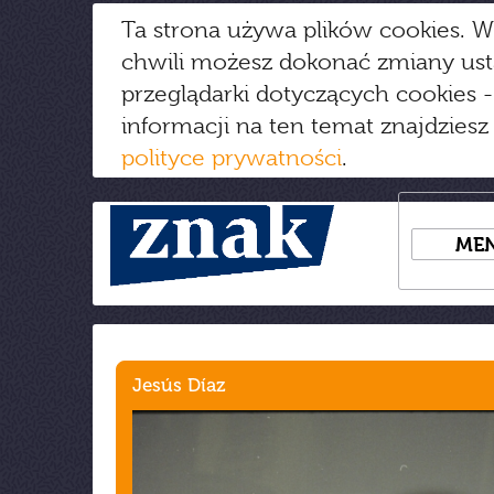
Ta strona używa plików cookies. W
chwili możesz dokonać zmiany us
przeglądarki dotyczących cookies
-
informacji na ten temat znajdziesz
polityce prywatności
.
ME
Jesús Díaz