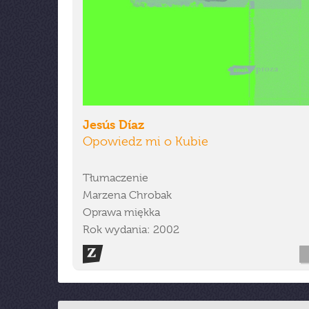
Jesús Díaz
Opowiedz mi o Kubie
Tłumaczenie
Marzena Chrobak
Oprawa miękka
Rok wydania: 2002