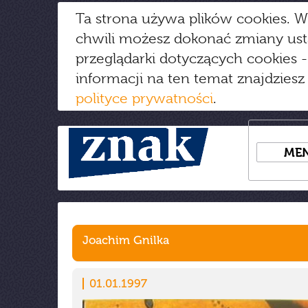
Ta strona używa plików cookies. W
chwili możesz dokonać zmiany us
przeglądarki dotyczących cookies
-
informacji na ten temat znajdziesz
polityce prywatności
.
ME
Joachim Gnilka
01.01.1997