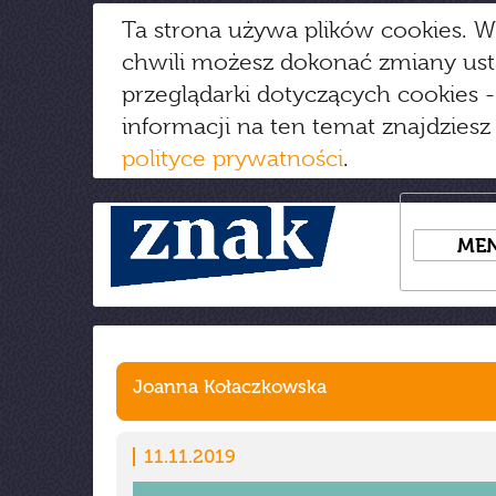
Ta strona używa plików cookies. W
chwili możesz dokonać zmiany us
przeglądarki dotyczących cookies
-
informacji na ten temat znajdziesz
polityce prywatności
.
ME
Joanna Kołaczkowska
11.11.2019