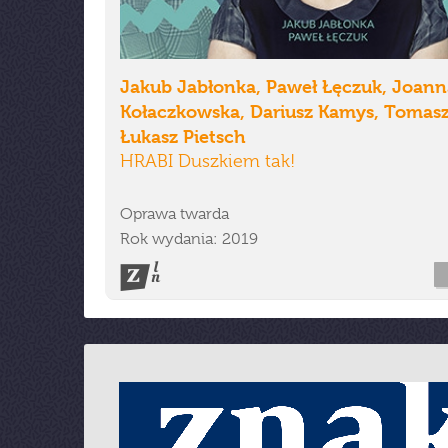
Jakub Jabłonka, Paweł Łęczuk, Joann
Kołaczkowska, Dariusz Kamys, Tomasz
Łukasz Pietsch
HRABI Duszkiem tak!
Oprawa twarda
Rok wydania: 2019