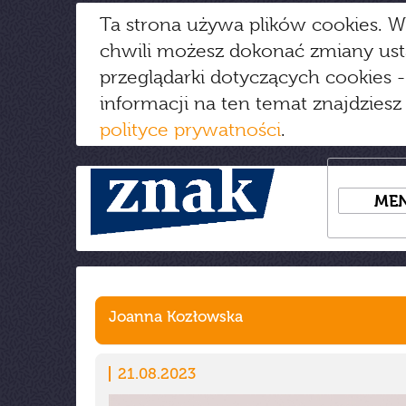
Ta strona używa plików cookies. W
chwili możesz dokonać zmiany us
przeglądarki dotyczących cookies
-
informacji na ten temat znajdziesz
polityce prywatności
.
ME
Joanna Kozłowska
21.08.2023