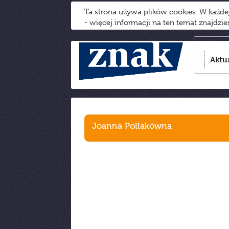
Ta strona używa plików cookies. W każd
- więcej informacji na ten temat znajdzi
Aktu
Joanna Pollakówna