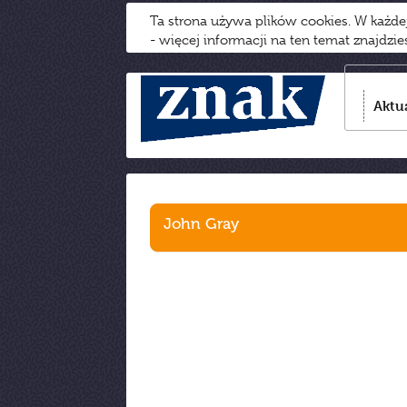
Ta strona używa plików cookies. W każd
- więcej informacji na ten temat znajdzi
Aktu
John Gray