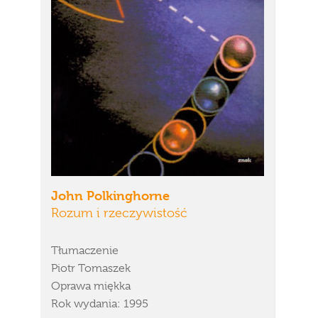
John Polkinghorne
Rozum i rzeczywistość
Tłumaczenie
Piotr Tomaszek
Oprawa miękka
Rok wydania: 1995