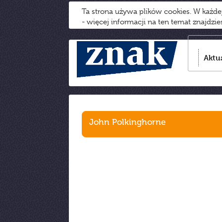
Ta strona używa plików cookies. W każd
- więcej informacji na ten temat znajdzi
Aktu
John Polkinghorne