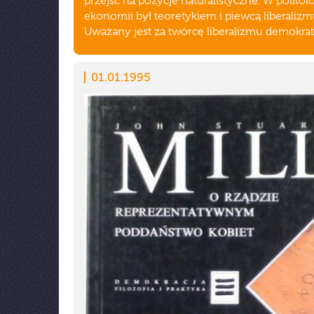
przejść na pozycje naturalistyczne. W politolog
ekonomii był teoretykiem i piewcą liberalizm
Uważany jest za twórcę liberalizmu demokra
01.01.1995