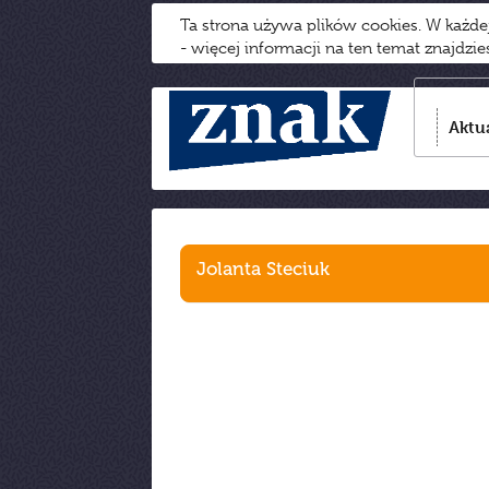
Ta strona używa plików cookies. W każd
- więcej informacji na ten temat znajdzi
Aktu
Jolanta Steciuk