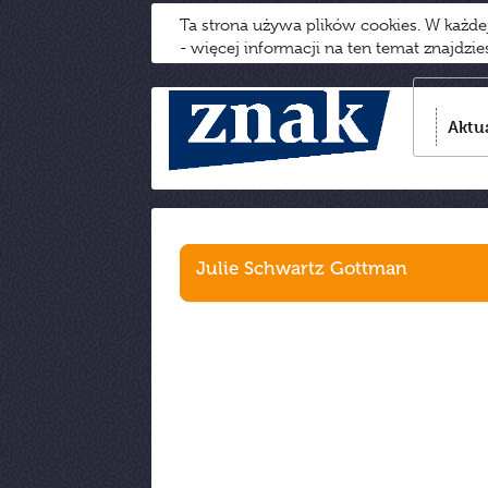
Ta strona używa plików cookies. W każd
- więcej informacji na ten temat znajdzi
Aktu
Julie Schwartz Gottman