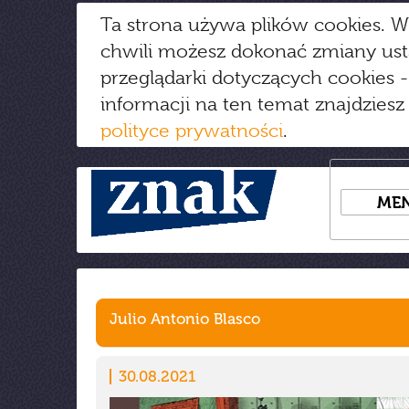
Ta strona używa plików cookies. W
chwili możesz dokonać zmiany us
przeglądarki dotyczących cookies
-
informacji na ten temat znajdziesz
polityce prywatności
.
ME
Julio Antonio Blasco
30.08.2021