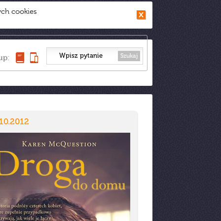
ych cookies
Szukaj
up:
10.2012