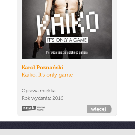
Karol Poznański
Kaiko. It's only game
Oprawa miękka
Rok wydania: 2016
więcej