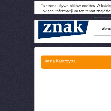
Ta strona używa plików cookies. W każd
- więcej informacji na ten temat znajdzi
Aktu
Kasia Katarzyna