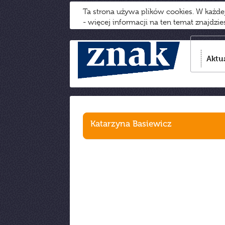
Ta strona używa plików cookies. W każd
- więcej informacji na ten temat znajdzi
Aktu
Katarzyna Basiewicz