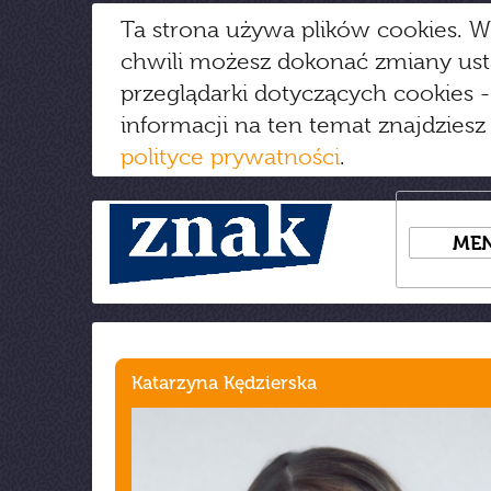
Ta strona używa plików cookies. W
chwili możesz dokonać zmiany us
przeglądarki dotyczących cookies
-
informacji na ten temat znajdziesz
polityce prywatności
.
ME
Katarzyna Kędzierska