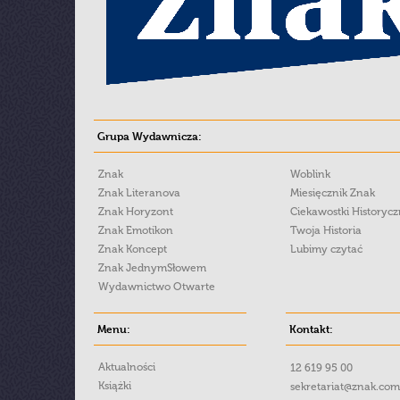
Grupa Wydawnicza:
Znak
Woblink
Znak Literanova
Miesięcznik Znak
Znak Horyzont
Ciekawostki Historyc
Znak Emotikon
Twoja Historia
Znak Koncept
Lubimy czytać
Znak JednymSłowem
Wydawnictwo Otwarte
Menu:
Kontakt:
Aktualności
12 619 95 00
Książki
sekretariat@znak.com