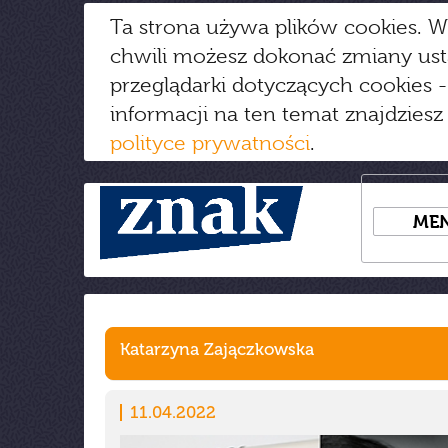
Ta strona używa plików cookies. W
chwili możesz dokonać zmiany us
przeglądarki dotyczących cookies
-
informacji na ten temat znajdziesz
polityce prywatności
.
ME
Katarzyna Zajączkowska
11.04.2022