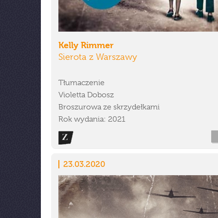
Kelly Rimmer
Sierota z Warszawy
Tłumaczenie
Violetta Dobosz
Broszurowa ze skrzydełkami
Rok wydania: 2021
23.03.2020