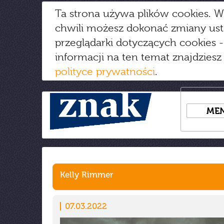
Ta strona używa plików cookies. W
chwili możesz dokonać zmiany us
przeglądarki dotyczących cookies
-
informacji na ten temat znajdziesz
polityce prywatności
.
ME
Kelly Rimmer
07.03.2022