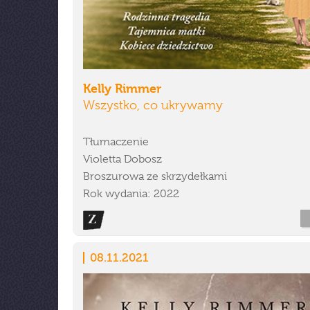
Kelly Rimmer
Wszystko, co ukrywamy
Tłumaczenie
Violetta Dobosz
Broszurowa ze skrzydełkami
Rok wydania: 2022
08.11.2021