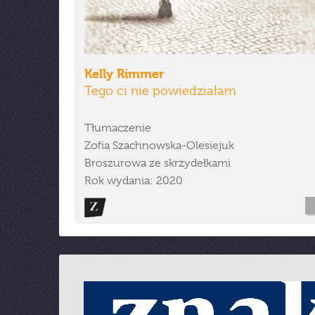
Kelly Rimmer
Tego ci nie powiedziałam
Tłumaczenie
Zofia Szachnowska-Olesiejuk
Broszurowa ze skrzydełkami
Rok wydania: 2020