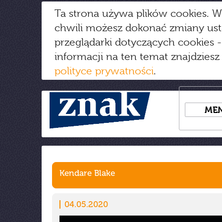
Ta strona używa plików cookies. W
chwili możesz dokonać zmiany us
przeglądarki dotyczących cookies
-
informacji na ten temat znajdziesz
polityce prywatności
.
ME
Kendare Blake
04.05.2020