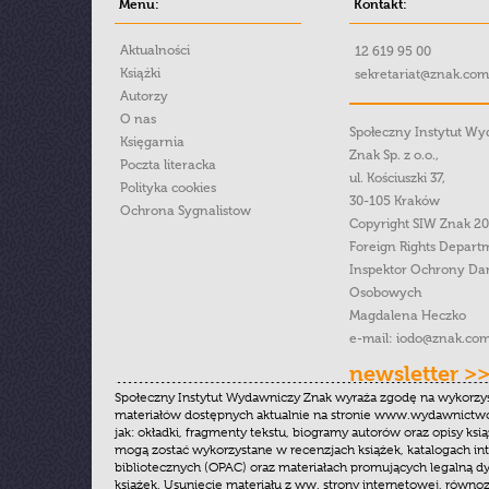
Menu:
Kontakt:
Aktualności
12 619 95 00
Książki
sekretariat@znak.com
Autorzy
O nas
Społeczny Instytut W
Księgarnia
Znak Sp. z o.o.,
Poczta literacka
ul. Kościuszki 37,
Polityka cookies
30-105 Kraków
Ochrona Sygnalistow
Copyright SIW Znak 2
Foreign Rights Depart
Inspektor Ochrony Da
Osobowych
Magdalena Heczko
e-mail:
iodo@znak.com
newsletter >
Społeczny Instytut Wydawniczy Znak wyraża zgodę na wykorzy
materiałów dostępnych aktualnie na stronie www.wydawnictwoz
jak: okładki, fragmenty tekstu, biogramy autorów oraz opisy ksią
mogą zostać wykorzystane w recenzjach książek, katalogach i
bibliotecznych (OPAC) oraz materiałach promujących legalną dy
książek. Usunięcie materiału z ww. strony internetowej, równoz