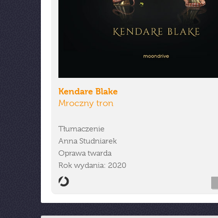
Kendare Blake
Mroczny tron
Tłumaczenie
Anna Studniarek
Oprawa twarda
Rok wydania: 2020