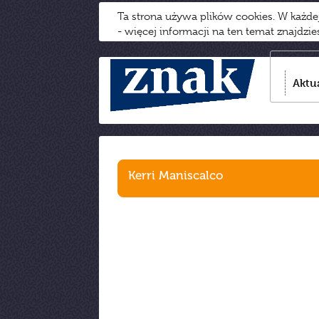
Ta strona używa plików cookies. W każd
- więcej informacji na ten temat znajdzi
Aktu
Kerri Maniscalco